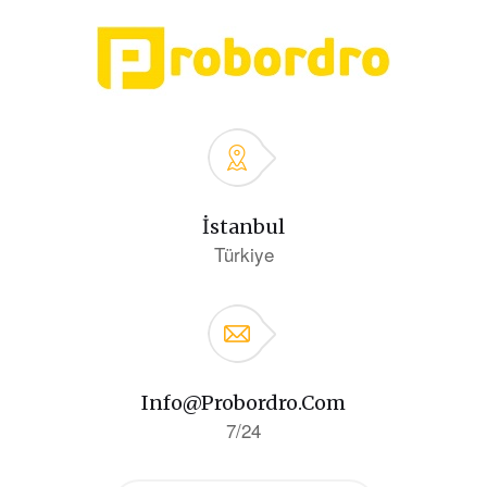
İstanbul
Türkiye
Info@probordro.com
7/24