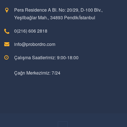
Pera Residence A Bl. No: 20/29, D-100 Blv.,
Yeşilbağlar Mah., 34893 Pendik/İstanbul
0(216) 606 2818
info@probordro.com
Çalışma Saatlerimiz: 9:00-18:00
Çağrı Merkezimiz: 7/24