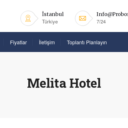
İstanbul
Info@probo
Türkiye
7/24
Fiyatlar
İletişim
Toplantı Planlayın
Melita Hotel