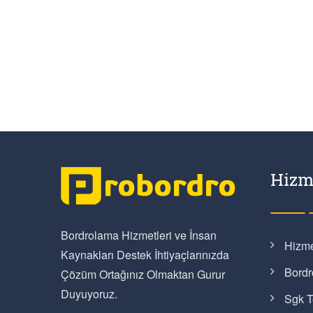
Hizm
Bordrolama Hizmetleri ve İnsan
Hizme
Kaynakları Destek İhtiyaçlarınızda
Bordr
Çözüm Ortağınız Olmaktan Gurur
Duyuyoruz.
Sgk T