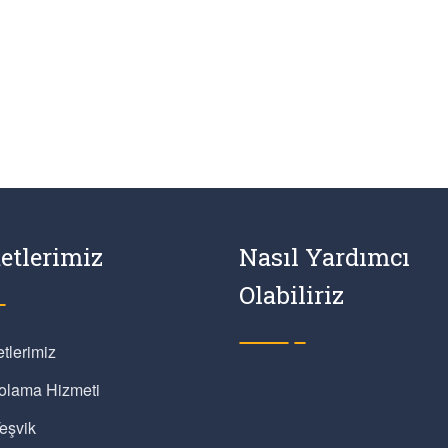
etlerimiz
Nasıl Yardımcı
Olabiliriz
tlerimiz
olama Hizmeti
eşvik