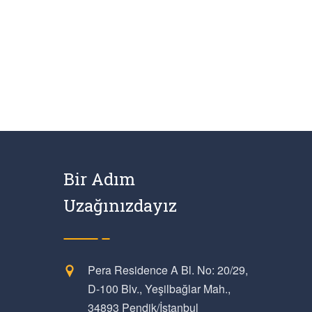
Bir Adım
Uzağınızdayız
Pera Residence A Bl. No: 20/29,
D-100 Blv., Yeşilbağlar Mah.,
34893 Pendik/İstanbul