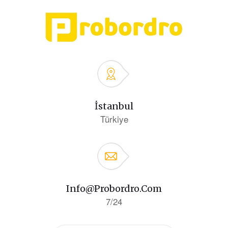
İstanbul
Türkiye
Info@probordro.com
7/24