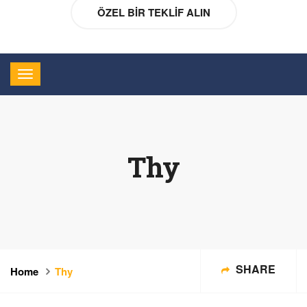
ÖZEL BIR TEKLIF ALIN
Thy
SHARE
Home
Thy