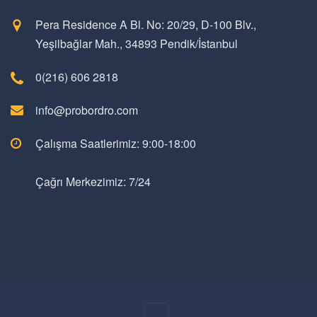
Pera Residence A Bl. No: 20/29, D-100 Blv.,
Yeşilbağlar Mah., 34893 Pendik/İstanbul
0(216) 606 2818
info@probordro.com
Çalışma Saatlerimiz: 9:00-18:00
Çağrı Merkezimiz: 7/24