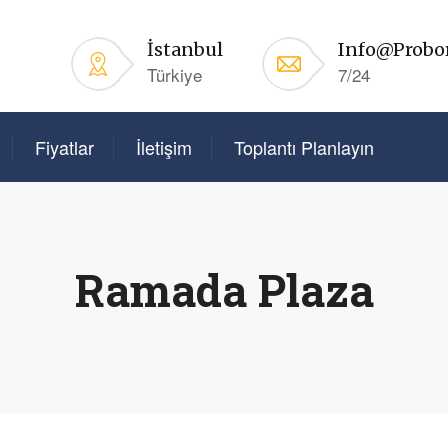
İstanbul
Info@probo
Türkiye
7/24
Fiyatlar
İletişim
Toplantı Planlayın
Ramada Plaza