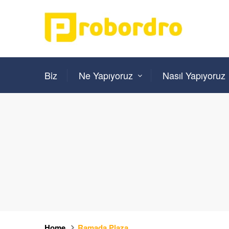
Biz
Ne Yapıyoruz
Nasıl Yapıyoruz
Home
Ramada Plaza