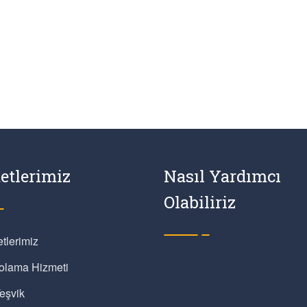
etlerimiz
Nasıl Yardımcı
Olabiliriz
tlerimiz
olama Hizmeti
eşvik