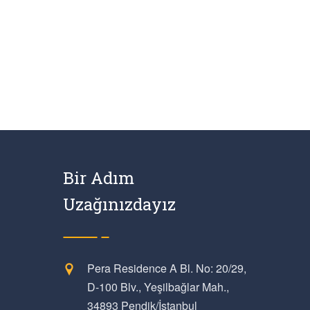
Bir Adım
Uzağınızdayız
Pera Residence A Bl. No: 20/29,
D-100 Blv., Yeşilbağlar Mah.,
34893 Pendik/İstanbul