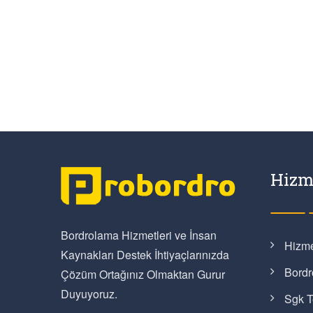
Hizm
Bordrolama Hizmetleri ve İnsan
Hizme
Kaynakları Destek İhtiyaçlarınızda
Bordr
Çözüm Ortağınız Olmaktan Gurur
Duyuyoruz.
Sgk T