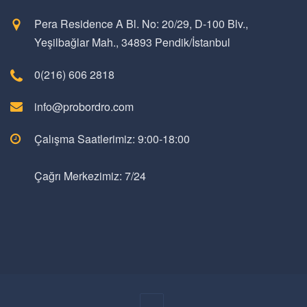
Pera Residence A Bl. No: 20/29, D-100 Blv.,
Yeşilbağlar Mah., 34893 Pendik/İstanbul
0(216) 606 2818
info@probordro.com
Çalışma Saatlerimiz: 9:00-18:00
Çağrı Merkezimiz: 7/24