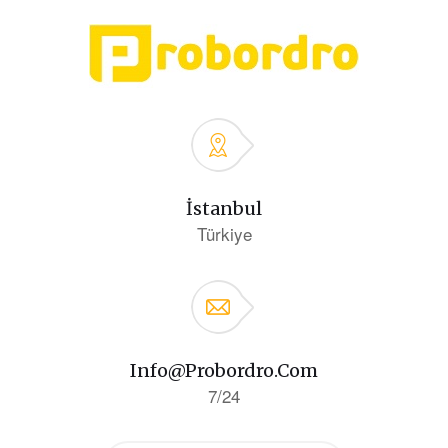
İstanbul
Türkiye
Info@probordro.com
7/24