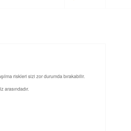
ılma riskleri sizi zor durumda bırakabilir.
iz arasındadır.