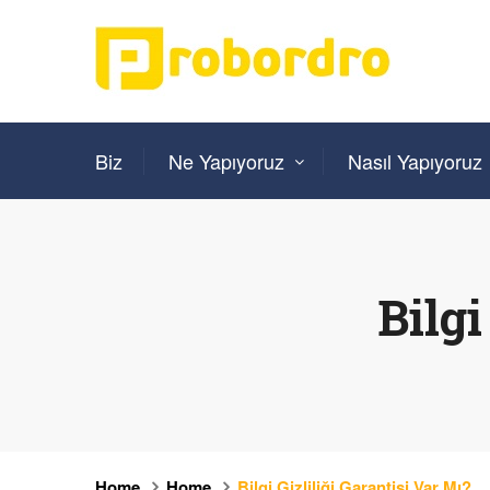
Biz
Ne Yapıyoruz
Nasıl Yapıyoruz
Bilgi
Home
Home
Bilgi Gizliliği Garantisi Var Mı?