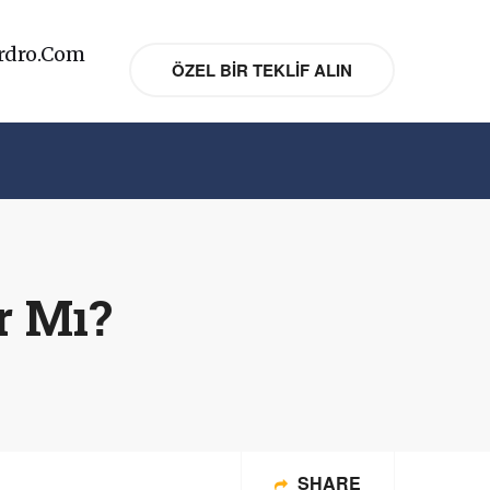
rdro.com
ÖZEL BIR TEKLIF ALIN
ar Mı?
SHARE