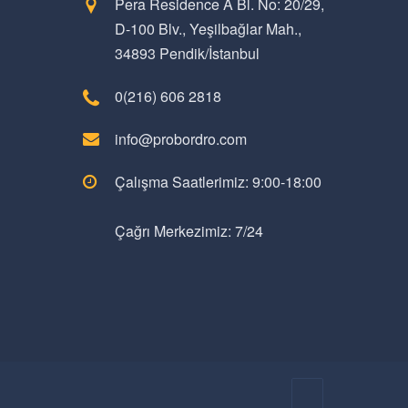
Pera Residence A Bl. No: 20/29,
D-100 Blv., Yeşilbağlar Mah.,
34893 Pendik/İstanbul
0(216) 606 2818
info@probordro.com
Çalışma Saatlerimiz: 9:00-18:00
Çağrı Merkezimiz: 7/24