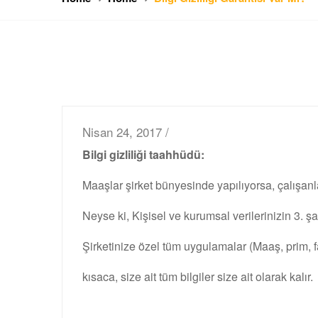
Nisan 24, 2017 /
Bilgi gizliliği taahhüdü:
Maaşlar şirket bünyesinde yapılıyorsa, çalışanla
Neyse ki, Kişisel ve kurumsal verilerinizin 3. 
Şirketinize özel tüm uygulamalar (Maaş, prim, f
kısaca, size ait tüm bilgiler size ait olarak kalır.