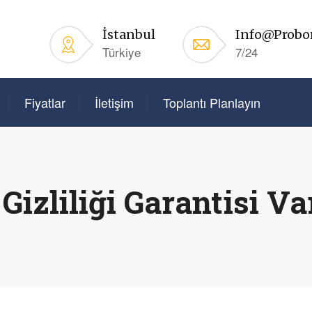
İstanbul
Info@probo
Türkiye
7/24
Fiyatlar
İletişim
Toplantı Planlayın
 Gizliliği Garantisi V