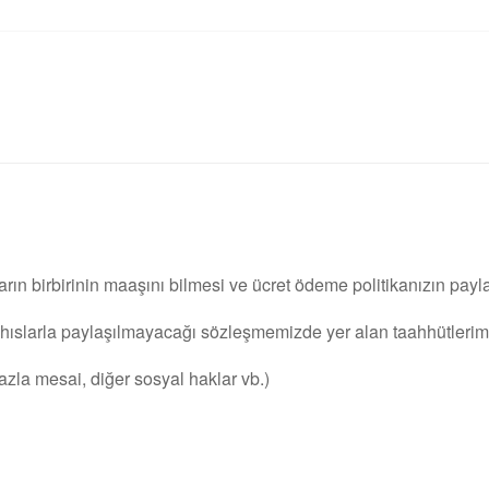
rın birbirinin maaşını bilmesi ve ücret ödeme politikanızın paylaş
şahıslarla paylaşılmayacağı sözleşmemizde yer alan taahhütlerim
azla mesai, diğer sosyal haklar vb.)