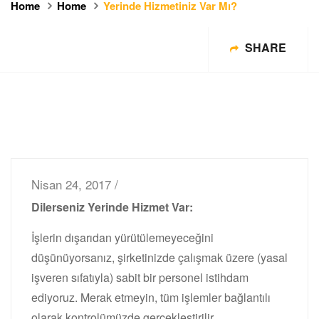
Home
Home
Yerinde Hizmetiniz Var Mı?
SHARE
Nisan 24, 2017 /
Dilerseniz Yerinde Hizmet Var:
İşlerin dışarıdan yürütülemeyeceğini
düşünüyorsanız, şirketinizde çalışmak üzere (yasal
işveren sıfatıyla) sabit bir personel istihdam
ediyoruz. Merak etmeyin, tüm işlemler bağlantılı
olarak kontrolümüzde gerçekleştirilir.