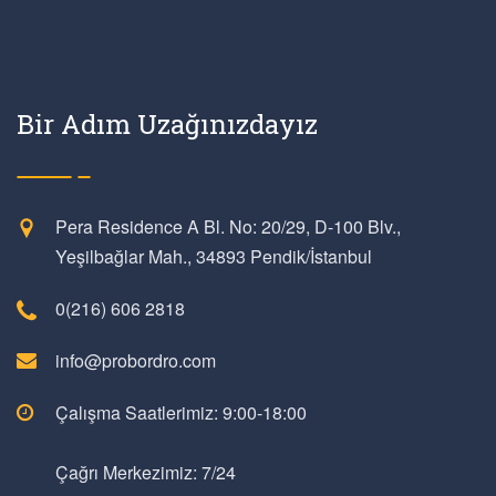
Bir Adım Uzağınızdayız
Pera Residence A Bl. No: 20/29, D-100 Blv.,
Yeşilbağlar Mah., 34893 Pendik/İstanbul
0(216) 606 2818
info@probordro.com
Çalışma Saatlerimiz: 9:00-18:00
Çağrı Merkezimiz: 7/24