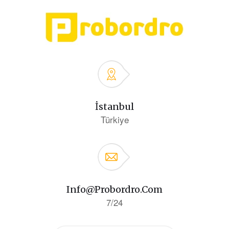
İstanbul
Türkiye
Info@probordro.com
7/24