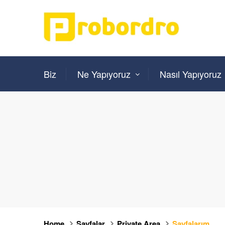
Biz
Ne Yapıyoruz
Nasıl Yapıyoruz
Home
Sayfalar
Private Area
Sayfalarım