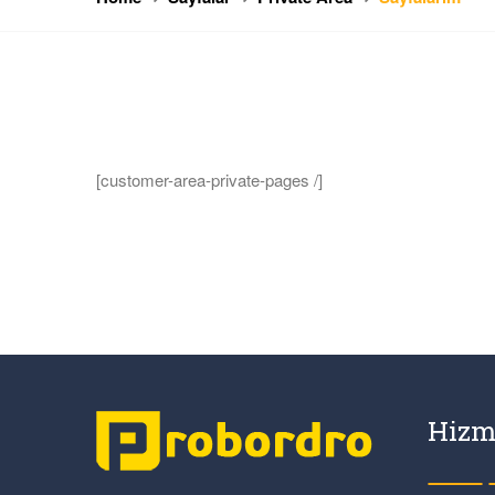
[customer-area-private-pages /]
Hizm