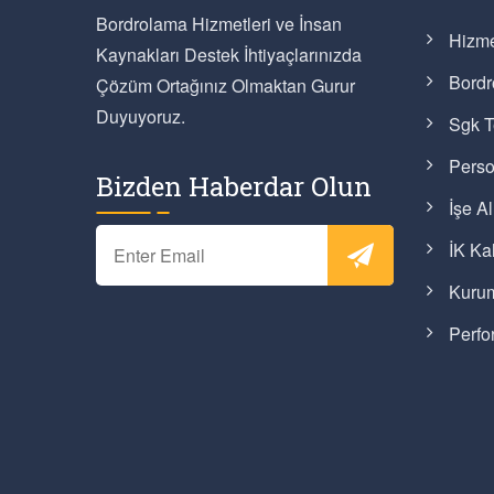
Bordrolama Hizmetleri ve İnsan
Hizme
Kaynakları Destek İhtiyaçlarınızda
Bordr
Çözüm Ortağınız Olmaktan Gurur
Duyuyoruz.
Sgk T
Perso
Bizden Haberdar Olun
İşe A
İK Kal
Kurum
Perfo