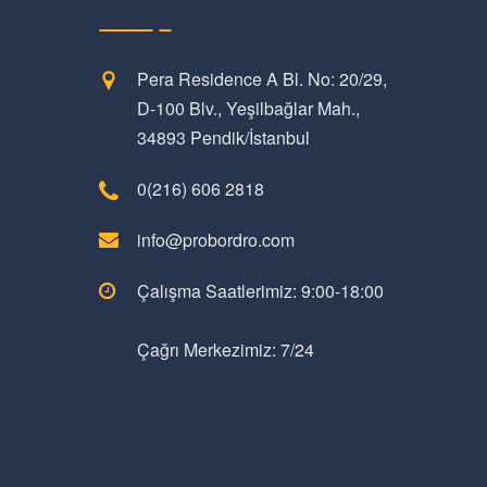
Pera Residence A Bl. No: 20/29,
D-100 Blv., Yeşilbağlar Mah.,
34893 Pendik/İstanbul
0(216) 606 2818
info@probordro.com
Çalışma Saatlerimiz: 9:00-18:00
Çağrı Merkezimiz: 7/24