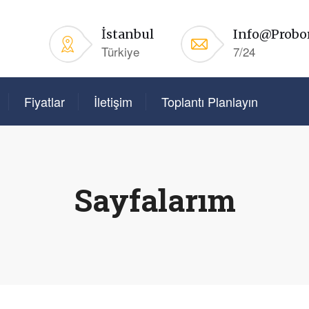
İstanbul
Info@probo
Türkiye
7/24
Fiyatlar
İletişim
Toplantı Planlayın
Sayfalarım