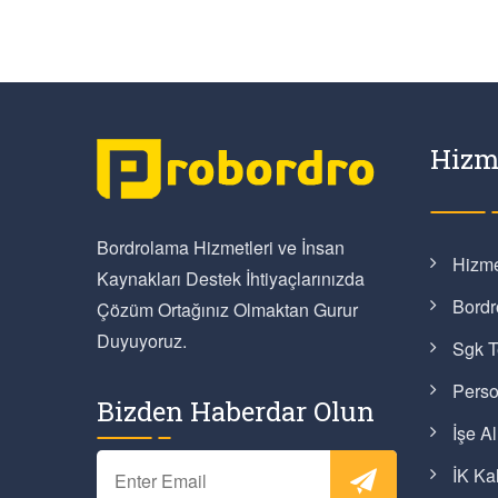
Hizm
Bordrolama Hizmetleri ve İnsan
Hizme
Kaynakları Destek İhtiyaçlarınızda
Bordr
Çözüm Ortağınız Olmaktan Gurur
Duyuyoruz.
Sgk T
Perso
Bizden Haberdar Olun
İşe A
İK Kal