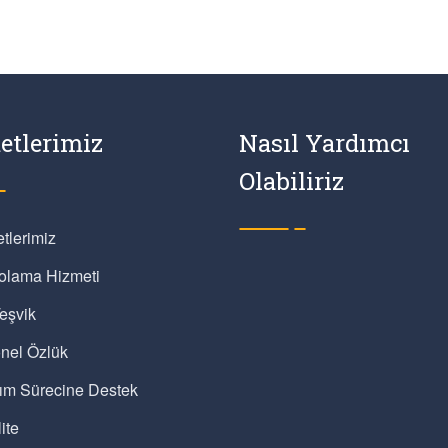
etlerimiz
Nasıl Yardımcı
Olabiliriz
tlerimiz
olama Hizmeti
eşvik
nel Özlük
lım Sürecine Destek
ite