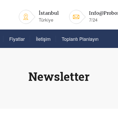
İstanbul
Info@probo
Türkiye
7/24
Fiyatlar
İletişim
Toplantı Planlayın
Newsletter