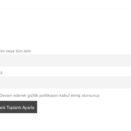
isim veya tüm isim
il
evam ederek gizlilik politikasını kabul etmiş olursunuz